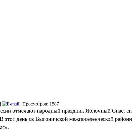
|
| Просмотров: 1587
России отмечают народный праздник Яблочный Спас, с
В этот день св Выгоничской межпоселенческой районно
ас».