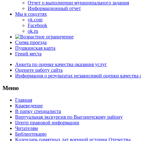
Отчет о выполнении муниципального задания
Информационный отчет
Мы в соцсетях
vk.com
Facebook
ok.ru
Схема проезда
Пушкинская карта
Гений места
Анкета по оценке качества оказания услуг
Оцените работу сайта
Информация о результатах независимой оценки качества 
Меню
Главная
Краеведение
В папку специалиста
Виртуальная экскурсия по Выгоничскому району
Центр правовой информации
Читателям
Библиотекарю
Календарь памятных дат военной истории Отечества