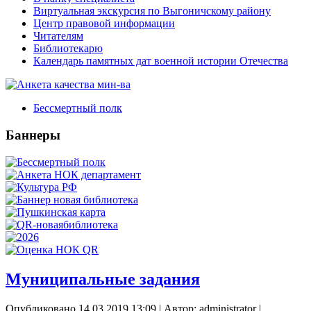
Виртуальная экскурсия по Выгоничскому району
Центр правовой информации
Читателям
Библиотекарю
Календарь памятных дат военной истории Отечества
Бессмертный полк
Баннеры
Муниципальные задания
Опубликовано 14.03.2019 13:09
|
Автор: administrator
|