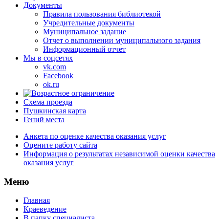
Документы
Правила пользования библиотекой
Учредительные документы
Муниципальное задание
Отчет о выполнении муниципального задания
Информационный отчет
Мы в соцсетях
vk.com
Facebook
ok.ru
Схема проезда
Пушкинская карта
Гений места
Анкета по оценке качества оказания услуг
Оцените работу сайта
Информация о результатах независимой оценки качества
оказания услуг
Меню
Главная
Краеведение
В папку специалиста