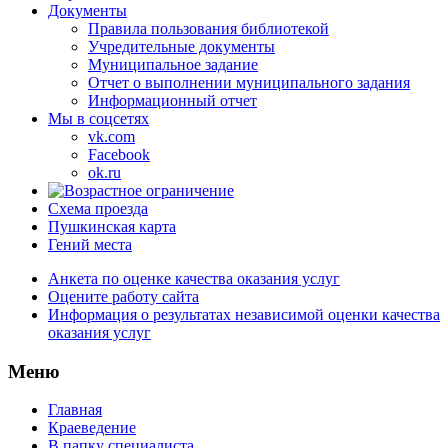
Документы
Правила пользования библиотекой
Учредительные документы
Муниципальное задание
Отчет о выполнении муниципального задания
Информационный отчет
Мы в соцсетях
vk.com
Facebook
ok.ru
Схема проезда
Пушкинская карта
Гений места
Анкета по оценке качества оказания услуг
Оцените работу сайта
Информация о результатах независимой оценки качества
оказания услуг
Меню
Главная
Краеведение
В папку специалиста