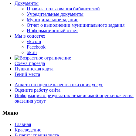
Документы
Правила пользования библиотекой
Учредительные документы
Муниципальное задание
Отчет о выполнении муниципального задания
Информационный отчет
Мы в соцсетях
vk.com
Facebook
ok.ru
Схема проезда
Пушкинская карта
Гений места
Анкета по оценке качества оказания услуг
Оцените работу сайта
Информация о результатах независимой оценки качества
оказания услуг
Меню
Главная
Краеведение
В папку специалиста