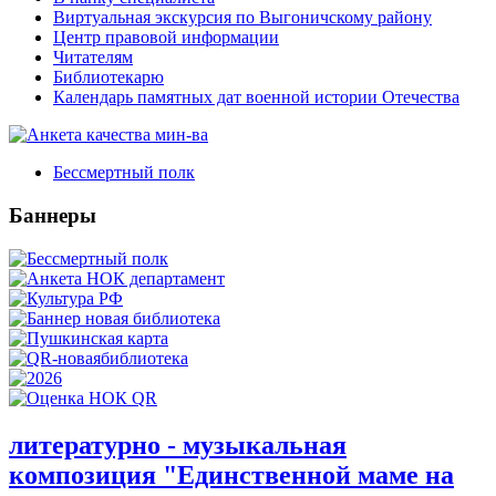
Виртуальная экскурсия по Выгоничскому району
Центр правовой информации
Читателям
Библиотекарю
Календарь памятных дат военной истории Отечества
Бессмертный полк
Баннеры
литературно - музыкальная
композиция "Единственной маме на