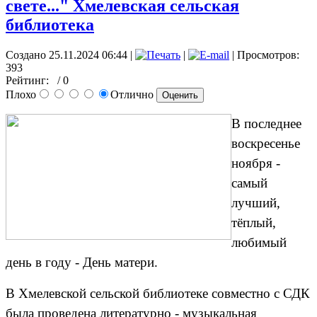
свете..." Хмелевская сельская
библиотека
Создано 25.11.2024 06:44
|
|
| Просмотров:
393
Рейтинг:
/ 0
Плохо
Отлично
В последнее
воскресенье
ноября -
самый
лучший,
тёплый,
любимый
день в году - День матери.
В Хмелевской сельской библиотеке совместно с СДК
была проведена литературно - музыкальная