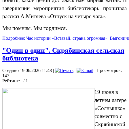
понять, какой ценой досталась нам мирная жизнь. В
завершении мероприятия библиотекарь прочитала
рассказ А.Митяева «Отпуск на четыре часа».
Мы помним. Мы гордимся.
Подробнее: Час истории «Вставай, страна огромная». Выгоничс
"Один в один". Скрябинская сельская
библиотека
Создано 19.06.2026 11:48
|
|
| Просмотров:
147
Рейтинг:
/ 1
19 июня в
летнем лагере
«Солнышко»
совместно с
Скрябинской