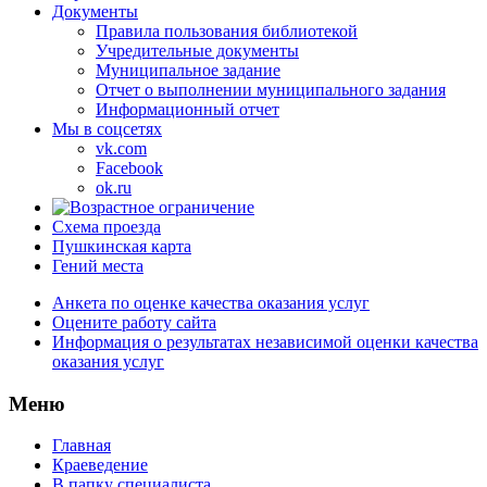
Документы
Правила пользования библиотекой
Учредительные документы
Муниципальное задание
Отчет о выполнении муниципального задания
Информационный отчет
Мы в соцсетях
vk.com
Facebook
ok.ru
Схема проезда
Пушкинская карта
Гений места
Анкета по оценке качества оказания услуг
Оцените работу сайта
Информация о результатах независимой оценки качества
оказания услуг
Меню
Главная
Краеведение
В папку специалиста