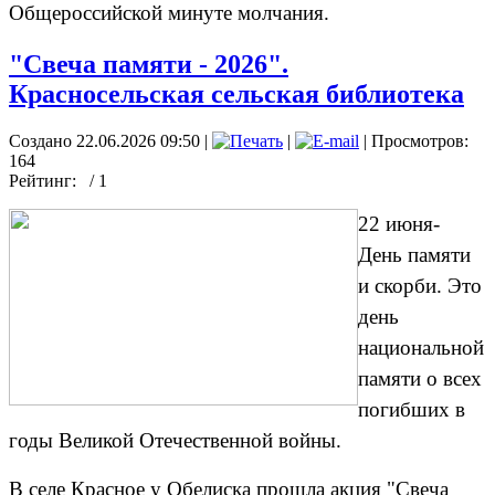
Общероссийской минуте молчания.
"Свеча памяти - 2026".
Красносельская сельская библиотека
Создано 22.06.2026 09:50
|
|
| Просмотров:
164
Рейтинг:
/ 1
22 июня-
День памяти
и скорби. Это
день
национальной
памяти о всех
погибших в
годы Великой Отечественной войны.
В селе Красное у Обелиска прошла акция "Свеча