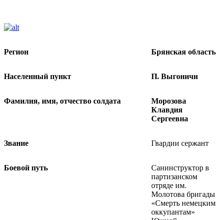
Регион
Брянская область
Населенный пункт
П. Выгоничи
Фамилия, имя, отчество солдата
Морозова
Клавдия
Сергеевна
Звание
Гвардии сержант
Боевой путь
Санинструктор в
партизанском
отряде им.
Молотова бригады
«Смерть немецким
оккупантам»