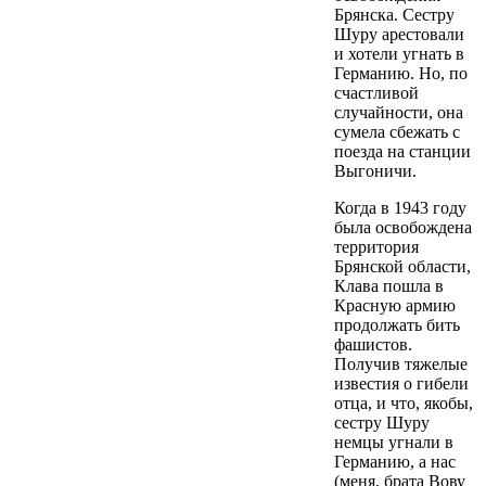
Брянска. Сестру
Шуру арестовали
и хотели угнать в
Германию. Но, по
счастливой
случайности, она
сумела сбежать с
поезда на станции
Выгоничи.
Когда в 1943 году
была освобождена
территория
Брянской области,
Клава пошла в
Красную армию
продолжать бить
фашистов.
Получив тяжелые
известия о гибели
отца, и что, якобы,
сестру Шуру
немцы угнали в
Германию, а нас
(меня, брата Вову