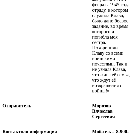
февраля 1945 года
отряду, в котором
служила Клава,
было дано боевое
задание, во время
которого и
погибла моя
сестра.
Похоронили
Клаву со всеми
воинскими
почестями. Так и
не узнала Клава,
что жива её семья,
что ждут её
возвращения с
войны!»
Отправитель
Морозов
Вячеслав
Сергеевич
Контактная информация
Моб.тел. - 8-900-