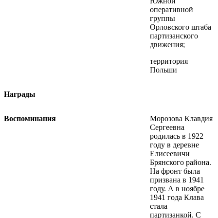
Южной
оперативной
группы
Орловского штаба
партизанского
движения;
территория
Польши
Награды
Воспоминания
Морозова Клавдия
Сергеевна
родилась в 1922
году в деревне
Елисеевичи
Брянского района.
На фронт была
призвана в 1941
году. А в ноябре
1941 года Клава
стала
партизанкой. С