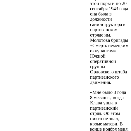
этой поры и по 20
сентября 1943 года
она была в
должности
санинструктора в
партизанском
отряде им.
Молотова бригады
«Смерть немецким
оккупантам»
Южной
оперативной
группы
Орловского штаба
партизанского
движения.
«Мне было 3 года
8 месяцев, когда
Клава ушла в
партизанский
отряд. Об этом
никто не знал,
кроме матери. В
конце ноября меня,