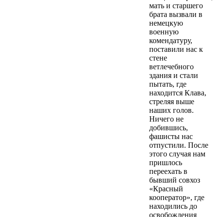
мать и старшего
брата вызвали в
немецкую
военную
комендатуру,
поставили нас к
стене
ветлечебного
здания и стали
пытать, где
находится Клава,
стреляя выше
наших голов.
Ничего не
добившись,
фашисты нас
отпустили. После
этого случая нам
пришлось
переехать в
бывший совхоз
«Красный
кооператор», где
находились до
освобождения