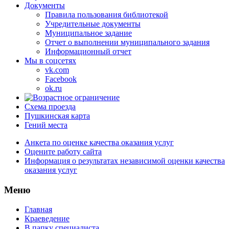
Документы
Правила пользования библиотекой
Учредительные документы
Муниципальное задание
Отчет о выполнении муниципального задания
Информационный отчет
Мы в соцсетях
vk.com
Facebook
ok.ru
Схема проезда
Пушкинская карта
Гений места
Анкета по оценке качества оказания услуг
Оцените работу сайта
Информация о результатах независимой оценки качества
оказания услуг
Меню
Главная
Краеведение
В папку специалиста