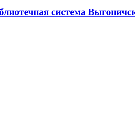
лиотечная система Выгоничск