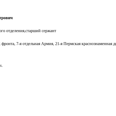
трович
го отделения,старший сержант
 фронта, 7-я отдельная Армия, 21-я Пермская краснознаменная д
и.