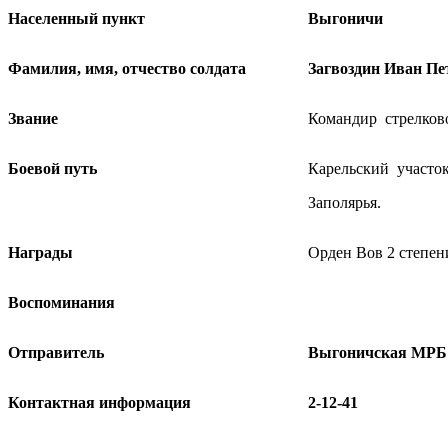
Населенный пункт
Выгоничи
Фамилия, имя, отчество солдата
Загвоздин Иван Пе
Звание
Командир стрелково
Боевой путь
Карельский участок
Заполярья.
Награды
Орден Вов 2 степен
Воспоминания
Отправитель
Выгоничская МРБ
Контактная информация
2-12-41