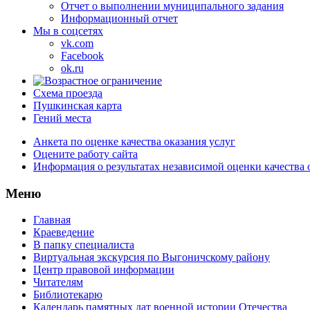
Отчет о выполнении муниципального задания
Информационный отчет
Мы в соцсетях
vk.com
Facebook
ok.ru
Схема проезда
Пушкинская карта
Гений места
Анкета по оценке качества оказания услуг
Оцените работу сайта
Информация о результатах независимой оценки качества 
Меню
Главная
Краеведение
В папку специалиста
Виртуальная экскурсия по Выгоничскому району
Центр правовой информации
Читателям
Библиотекарю
Календарь памятных дат военной истории Отечества