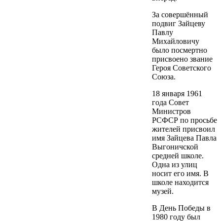
За совершённый
подвиг Зайцеву
Павлу
Михайловичу
было посмертно
присвоено звание
Героя Советского
Союза.
18 января 1961
года Совет
Министров
РСФСР по просьбе
жителей присвоил
имя Зайцева Павла
Выгоничской
средней школе.
Одна из улиц
носит его имя. В
школе находится
музей.
В День Победы в
1980 году был