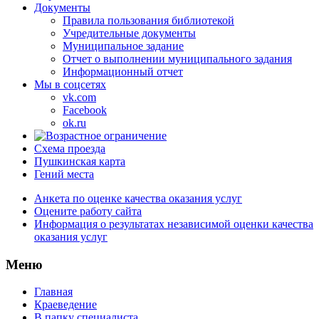
Документы
Правила пользования библиотекой
Учредительные документы
Муниципальное задание
Отчет о выполнении муниципального задания
Информационный отчет
Мы в соцсетях
vk.com
Facebook
ok.ru
Схема проезда
Пушкинская карта
Гений места
Анкета по оценке качества оказания услуг
Оцените работу сайта
Информация о результатах независимой оценки качества
оказания услуг
Меню
Главная
Краеведение
В папку специалиста