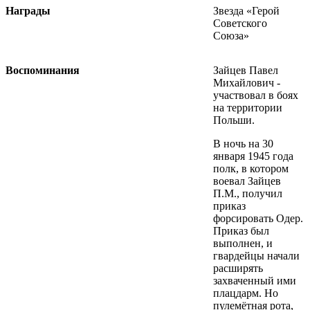
Награды
Звезда «Герой
Советского
Союза»
Воспоминания
Зайцев Павел
Михайлович -
участвовал в боях
на территории
Польши.
В ночь на 30
января 1945 года
полк, в котором
воевал Зайцев
П.М., получил
приказ
форсировать Одер.
Приказ был
выполнен, и
гвардейцы начали
расширять
захваченный ими
плацдарм. Но
пулемётная рота,